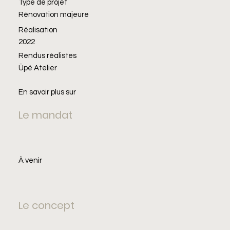
Type de projet
Rénovation majeure
Réalisation
2022
Rendus réalistes
Üpé Atelier
En savoir plus sur
Le mandat
À venir
Le concept