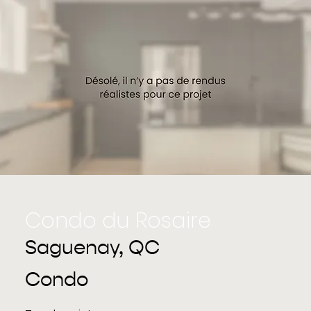
Condo du Rosaire
Saguenay, QC
Condo