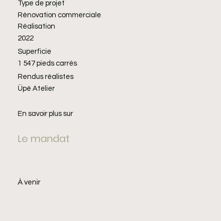
Type de projet
Rénovation commerciale
Réalisation
2022
Superficie
1 547 pieds carrés
Rendus réalistes
Üpé Atelier
En savoir plus sur
Le mandat
À venir