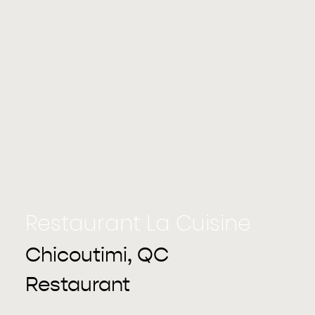
Restaurant La Cuisine
Chicoutimi, QC
Restaurant