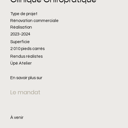
Type de projet
Rénovation commerciale
Réalisation
2023-2024
Superficie
2 010 pieds carrés
Rendus réalistes
Üpé Atelier
En savoir plus sur
Le mandat
À venir