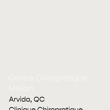
Centre Chiropratique
Mellon
Arvida, QC
Clinique Chiropratique