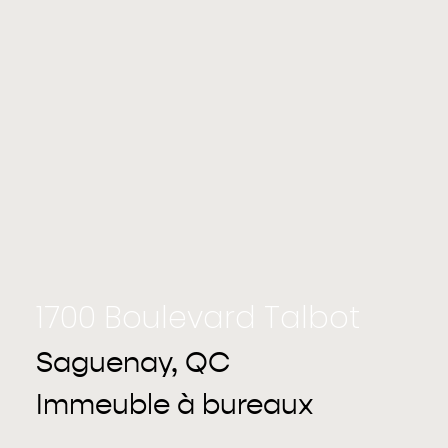
1700 Boulevard Talbot
Saguenay, QC
Immeuble à bureaux