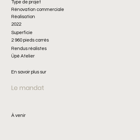
Type de projet
Rénovation commerciale
Réalisation
2022
Superficie
2 960 pieds carrés
Rendus réalistes
Üpé Atelier
En savoir plus sur
Le mandat
À venir