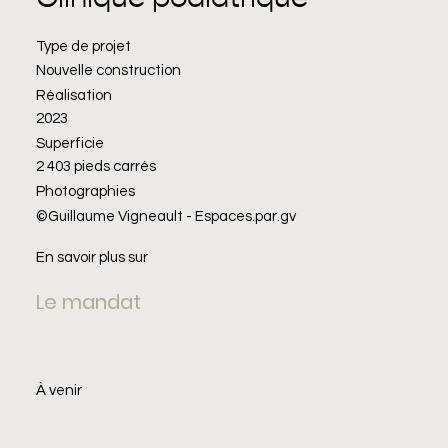
Type de projet
Nouvelle construction
Réalisation
2023
Superficie
2 403 pieds carrés
Photographies
©Guillaume Vigneault - Espaces.par.gv
En savoir plus sur
Le mandat
À venir