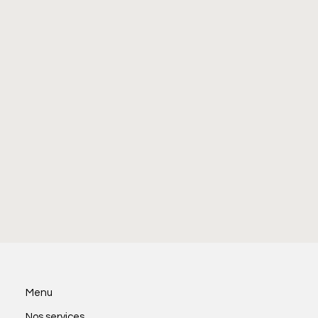
Menu
Nos services