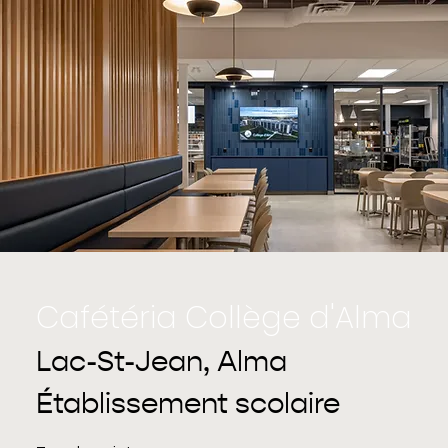
Cafétéria Collège d'Alma
Lac-St-Jean, Alma
Établissement scolaire