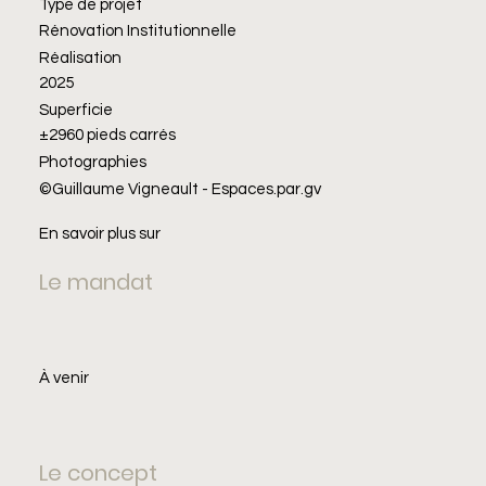
Type de projet
Rénovation Institutionnelle
Réalisation
2025
Superficie
±2960 pieds carrés
Photographies
©Guillaume Vigneault - Espaces.par.gv
En savoir plus sur
Le mandat
À venir
Le concept