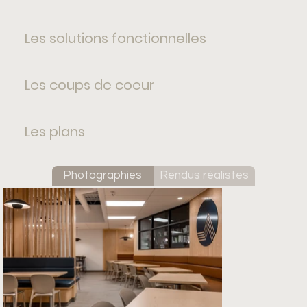
Les solutions fonctionnelles
Les coups de coeur
Les plans
Photographies
Rendus réalistes