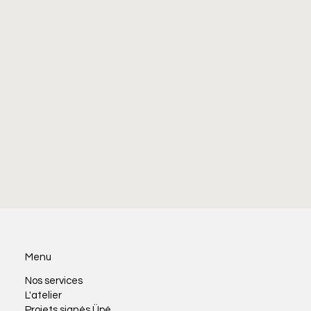
Menu
Nos services
L'atelier
Projets signés Üpé