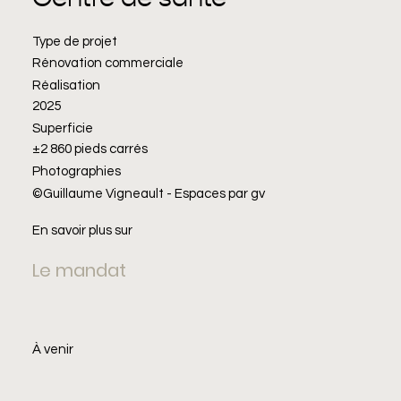
Type de projet
Rénovation commerciale
Réalisation
2025
Superficie
±2 860 pieds carrés
Photographies
©Guillaume Vigneault - Espaces par gv
En savoir plus sur
Le mandat
À venir