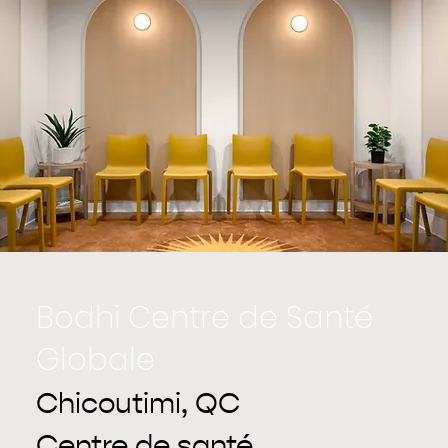
Bodhi Centre de Santé
Globale
Chicoutimi, QC
Centre de santé